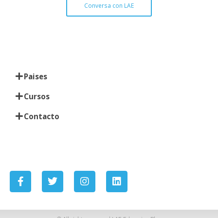
Conversa con LAE
En el mensaje encontrarás videos sobre:
Paises
Cursos
Contacto
En el mensaje encontrarás videos sobre: